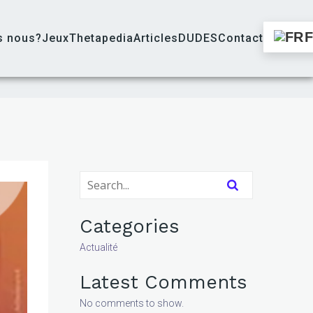
s nous?
Jeux
Thetapedia
Articles
DUDES
Contact
Categories
Actualité
Latest Comments
No comments to show.