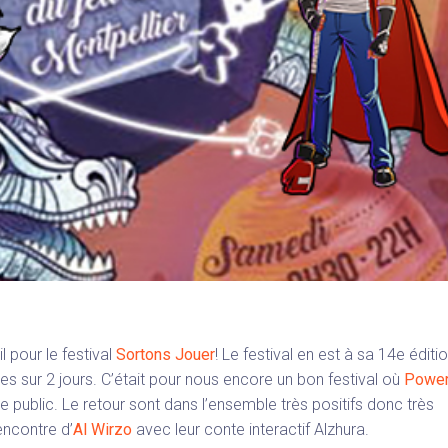
 pour le festival
Sortons Jouer
! Le festival en est à sa 14e éditi
s sur 2 jours. C’était pour nous encore un bon festival où
Power
 le public. Le retour sont dans l’ensemble très positifs donc très
encontre d’
Al Wirzo
avec leur conte interactif Alzhura.