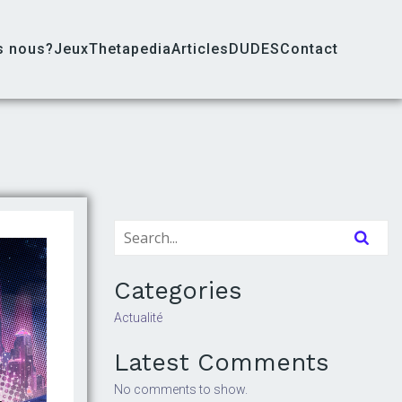
s nous?
Jeux
Thetapedia
Articles
DUDES
Contact
Categories
Actualité
Latest Comments
No comments to show.