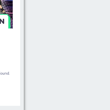
ound.