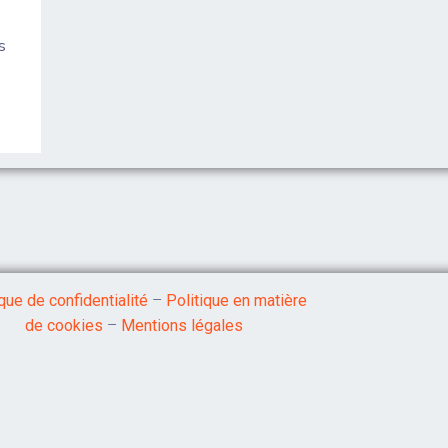
s
ique de confidentialité
–
Politique en matière
de cookies
–
Mentions légales