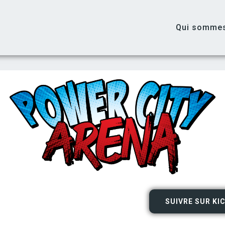
Qui somme
SUIVRE SUR KI