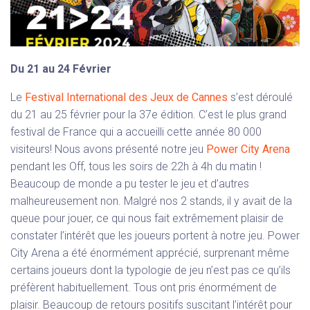
Du 21 au 24 Février
Le
Festival International des Jeux de Cannes
s’est déroulé
du 21 au 25 février pour la 37e édition. C’est le plus grand
festival de France qui a accueilli cette année 80 000
visiteurs! Nous avons présenté notre jeu
Power City Arena
pendant les Off, tous les soirs de 22h à 4h du matin !
Beaucoup de monde a pu tester le jeu et d’autres
malheureusement non. Malgré nos 2 stands, il y avait de la
queue pour jouer, ce qui nous fait extrêmement plaisir de
constater l’intérêt que les joueurs portent à notre jeu. Power
City Arena a été énormément apprécié, surprenant même
certains joueurs dont la typologie de jeu n’est pas ce qu’ils
préfèrent habituellement. Tous ont pris énormément de
plaisir. Beaucoup de retours positifs suscitant l’intérêt pour