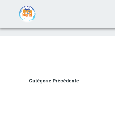
Catégorie Préc
édente