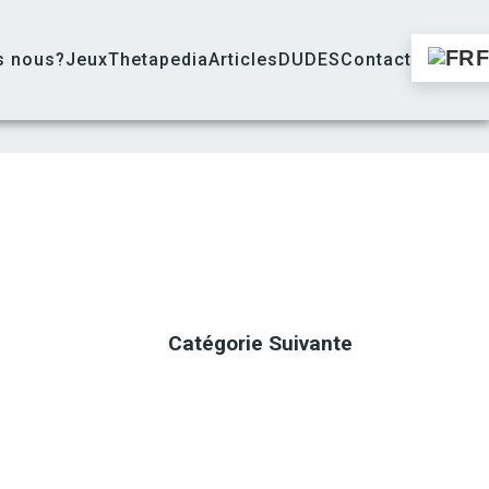
s nous?
Jeux
Thetapedia
Articles
DUDES
Contact
Catégorie Suivante