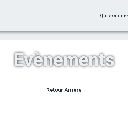
Qui somme
Evènements
Retour A
rrière