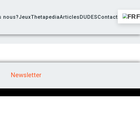
s nous?
Jeux
Thetapedia
Articles
DUDES
Contact
Newsletter