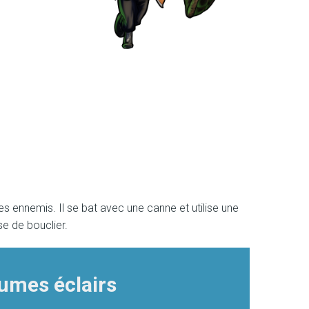
es ennemis. Il se bat avec une canne et utilise une
e de bouclier.
umes éclairs