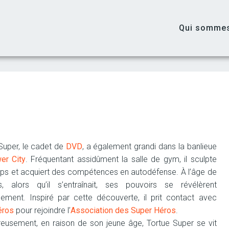
Qui somme
Super, le cadet de
DVD
, a également grandi dans la banlieue
er City
. Fréquentant assidûment la salle de gym, il sculpte
ps et acquiert des compétences en autodéfense. À l’âge de
, alors qu’il s’entraînait, ses pouvoirs se révélèrent
ement. Inspiré par cette découverte, il prit contact avec
éros
pour rejoindre l’
Association des Super Héros
.
eusement, en raison de son jeune âge, Tortue Super se vit