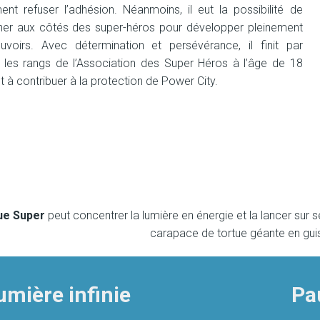
ement refuser l’adhésion. Néanmoins, il eut la possibilité de
îner aux côtés des super-héros pour développer pleinement
uvoirs. Avec détermination et persévérance, il finit par
r les rangs de l’Association des Super Héros à l’âge de 18
êt à contribuer à la protection de Power City.
ue Super
peut concentrer la lumière en énergie et la lancer sur s
carapace de tortue géante en guis
umière infinie
Pa