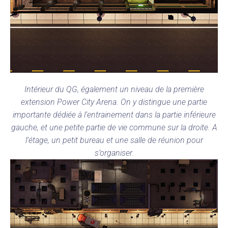
Intérieur du QG, également un niveau de la première
extension Power City Arena. On y distingue une partie
importante dédiée à l’entrainement dans la partie inférieure
gauche, et une petite partie de vie commune sur la droite. A
l’étage, un petit bureau et une salle de réunion pour
s’organiser.