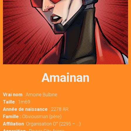
Amainan
Vrai nom
: Amoirie Bulbine
Taille
: 1m69
Année de naissance
: 2278 AR
Famille :
Obviousman (père)
Affiliation
:Organisation O° (2295 – …)