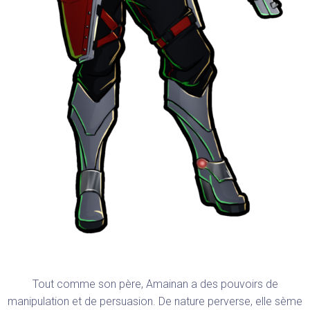
Tout comme son père, Amainan a des pouvoirs de
manipulation et de persuasion. De nature perverse, elle sème