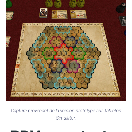
Capture provenant de la version prototype sur Tabletop
Simulator.