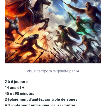
Visuel temporaire généré par IA
2 à 6 joueurs
14 ans et +
45 et 90 minutes
Déploiement d’unités,
contrôle de zones
Affrontement entre joueurs, asymétrie